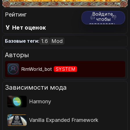
Рейтинг
Войдите,
👍
👎
чтобы
голосовать.
🏅 Нет оценок
1.6
Mod
Базовые теги:
Авторы
RimWorld_bot
SYSTEM
Зависимости мода
Harmony
Vanilla Expanded Framework