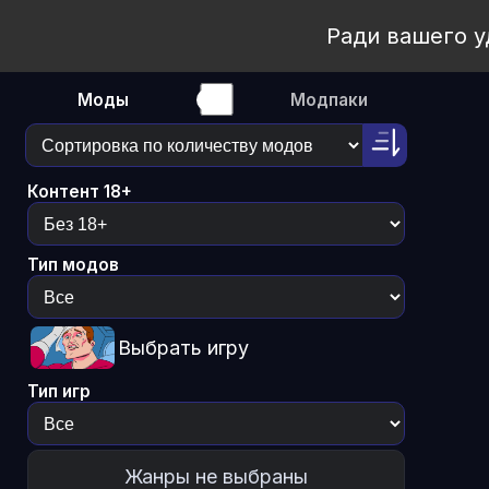
Open Workshop
Ради вашего у
Моды
Модпаки
Контент 18+
Тип модов
Выбрать игру
Тип игр
Жанры не выбраны