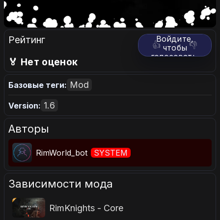
Рейтинг
Войдите,
👍
👎
чтобы
голосовать.
🏅 Нет оценок
Mod
Базовые теги:
1.6
Version:
Авторы
RimWorld_bot
SYSTEM
Зависимости мода
RimKnights - Core