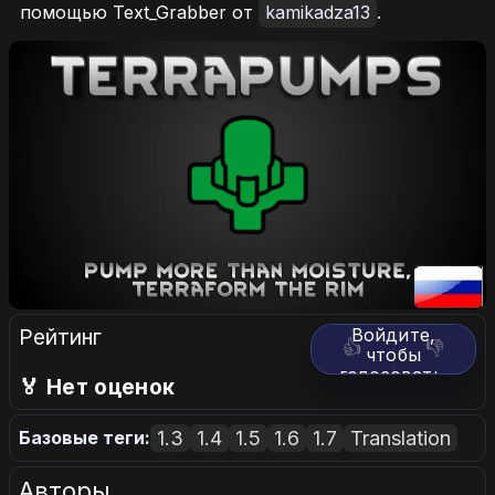
помощью Text_Grabber от
kamikadza13
.
Рейтинг
Войдите,
👍
👎
чтобы
голосовать.
🏅 Нет оценок
1.3
1.4
1.5
1.6
1.7
Translation
Базовые теги:
Авторы