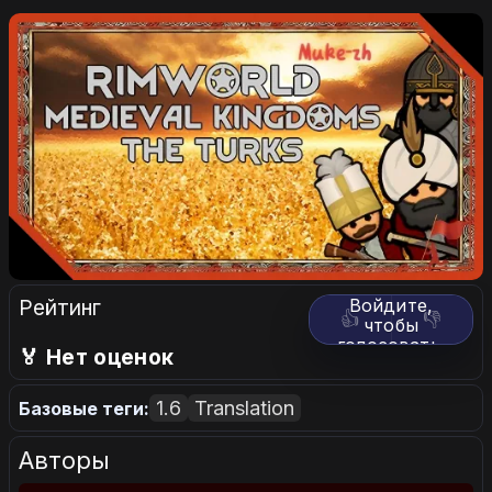
Рейтинг
Войдите,
👍
👎
чтобы
голосовать.
🏅 Нет оценок
1.6
Translation
Базовые теги:
Авторы