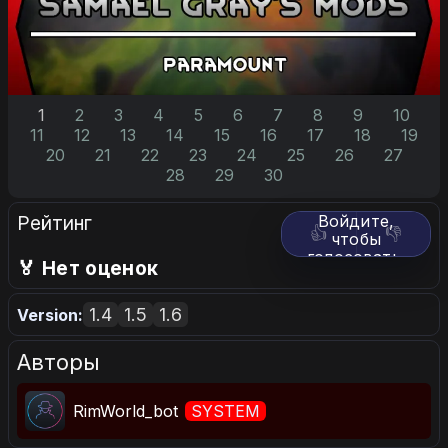
1
2
3
4
5
6
7
8
9
10
11
12
13
14
15
16
17
18
19
20
21
22
23
24
25
26
27
28
29
30
Рейтинг
Войдите,
👍
👎
чтобы
голосовать.
🏅 Нет оценок
1.4
1.5
1.6
Version:
Авторы
RimWorld_bot
SYSTEM