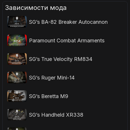
Зависимости мода
SG’s BA-82 Breaker Autocannon
Paramount Combat Armaments
SG’s True Velocity RM834
SG’s Ruger Mini-14
SG’s Beretta M9
SG’s Handheld XR338