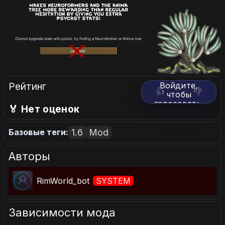
Рейтинг
Войдите,
👍
👎
чтобы
голосовать.
🏅 Нет оценок
1.6
Mod
Базовые теги:
Авторы
RimWorld_bot
SYSTEM
Зависимости мода