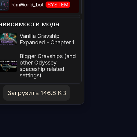
RimWorld_bot
SYSTEM
ависимости мода
Vanilla Gravship
Expanded - Chapter 1
Bigger Gravships (and
other Odyssey
spaceship related
settings)
Загрузить 146.8 KB