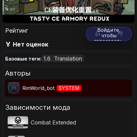
Рейтинг
Войдите,
👍
👎
чтобы
голосовать.
🏅 Нет оценок
1.6
Translation
Базовые теги:
Авторы
RimWorld_bot
SYSTEM
Зависимости мода
Combat Extended