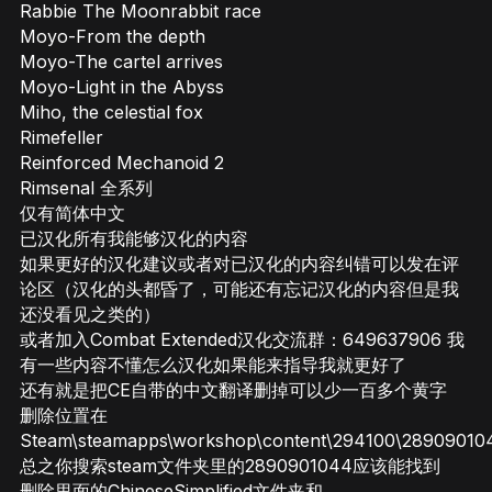
Rabbie The Moonrabbit race
Moyo-From the depth
Moyo-The cartel arrives
Moyo-Light in the Abyss
Miho, the celestial fox
Rimefeller
Reinforced Mechanoid 2
Rimsenal 全系列
仅有简体中文
已汉化所有我能够汉化的内容
如果更好的汉化建议或者对已汉化的内容纠错可以发在评
论区（汉化的头都昏了，可能还有忘记汉化的内容但是我
还没看见之类的）
或者加入Combat Extended汉化交流群：649637906 我
有一些内容不懂怎么汉化如果能来指导我就更好了
还有就是把CE自带的中文翻译删掉可以少一百多个黄字
删除位置在
Steam\steamapps\workshop\content\294100\28909010
总之你搜索steam文件夹里的2890901044应该能找到
删除里面的ChineseSimplified文件夹和