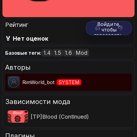
Рейтинг
Войдите,
👍
👎
чтобы
голосовать.
🏅 Нет оценок
1.4
1.5
1.6
Mod
Базовые теги:
Авторы
RimWorld_bot
SYSTEM
Зависимости мода
[TP]Blood (Continued)
Плагины