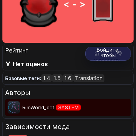
Рейтинг
Войдите,
👍
👎
чтобы
голосовать.
🏅 Нет оценок
1.4
1.5
1.6
Translation
Базовые теги:
Авторы
RimWorld_bot
SYSTEM
Зависимости мода