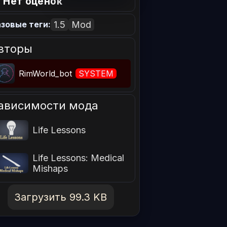
 Нет оценок
1.5
Mod
зовые теги:
вторы
RimWorld_bot
SYSTEM
ависимости мода
Life Lessons
Life Lessons: Medical
Mishaps
Загрузить 99.3 KB