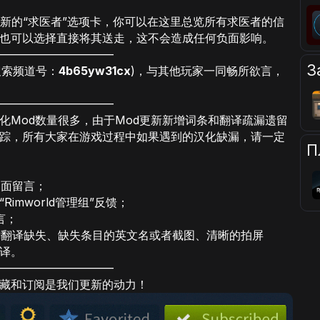
了新的“求医者”选项卡，你可以在这里总览所有求医者的信
也可以选择直接将其送走，这不会造成任何负面影响。
——————————
З
(搜索频道号：
4b65yw31cx
)，与其他玩家一同畅所欲言，
——————————
化Mod数量很多，由于Mod更新新增词条和翻译疏漏遗留
踪，所有大家在游戏过程中如果遇到的汉化缺漏，请一定
П
界面留言；
imworld管理组”反馈；
言；
d翻译缺失、缺失条目的英文名或者截图、清晰的拍屏
译。
——————————
藏和订阅是我们更新的动力！