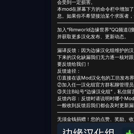
会受到一定损害。
本mod在屏幕下方的命令栏中增加
息。如果你不希望接治某个求医者，
————————————————
加入“Rimworld边缘世界”QQ频道
并获取更多汉化发布、更新动态。
————————————————
漏译反馈：因为边缘汉化组维护的汉
下来的汉化缺漏我们无力逐一核对跟
要反馈给我们！
反馈途径：
①直接在该Mod汉化包的工坊发布
②加入任一汉化组官方群私聊管理员“R
③关注B站号“边缘汉化组”，私信留
反馈内容：反馈时请说明时哪个Mo
一般收到反馈后我们都会及时更新漏
————————————————
无须金钱捐赠！您的点赞、奖励、收