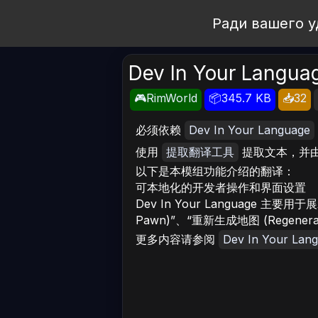
Open Workshop
Ради вашего у
Dev In Your Lang
🎮RimWorld
📦345.7 KB
📥32
必须依赖
Dev In Your Language
使用
提取翻译工具
提取文本，并由
以下是本模组功能介绍的翻译：
可本地化的开发者操作和界面设置
Dev In Your Language 
Pawn)”、“重新生成地图 (Regenera
更多内容请参阅
Dev In Your Lan