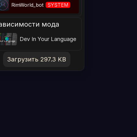
RimWorld_bot
SYSTEM
ависимости мода
Dev In Your Language
Загрузить 297.3 KB