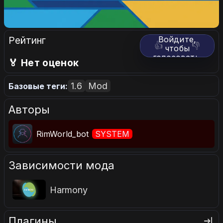
Рейтинг
Войдите,
👍
👎
чтобы
голосовать.
🏅 Нет оценок
1.6
Mod
Базовые теги:
Авторы
RimWorld_bot
SYSTEM
Зависимости мода
Harmony
Плагины