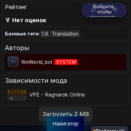
Рейтинг
Войдите,
👍
👎
чтобы
голосовать.
🏅 Нет оценок
1.6
Translation
Базовые теги:
Авторы
RimWorld_bot
SYSTEM
Зависимости мода
VPE - Ragnarok Online
Загрузить 2 MB
Навигатор