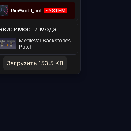
RimWorld_bot
SYSTEM
ависимости мода
Medieval Backstories
Patch
Загрузить 153.5 KB