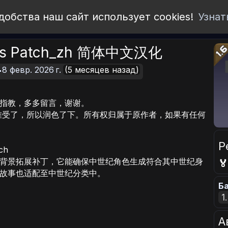
добства наш сайт использует cookies!
Узнат
ries Patch_zh 简体中文汉化
8 февр. 2026 г.
(5 месяцев назад)
指教，多多留言，谢谢。
难受了，所以润色了下。所有权归属于原作者，如果有任何
Р
ch
背景拓展补丁，它能确保中世纪角色生成符合其中世纪身

故事也适配至中世纪分类中。
Ба
1
А