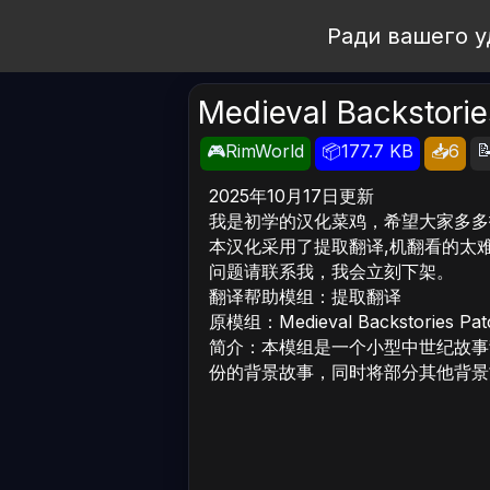
Open Workshop
Ради вашего у
Medieval Backsto

🎮RimWorld
📦177.7 KB
📥6
2025年10月17日更新
我是初学的汉化菜鸡，希望大家多多
本汉化采用了提取翻译,机翻看的太
问题请联系我，我会立刻下架。
翻译帮助模组：提取翻译
原模组：Medieval Backstories Pat
简介：本模组是一个小型中世纪故事
份的背景故事，同时将部分其他背景