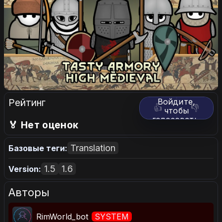
Рейтинг
Войдите,
👍
👎
чтобы
голосовать.
🏅 Нет оценок
Translation
Базовые теги:
1.5
1.6
Version:
Авторы
RimWorld_bot
SYSTEM