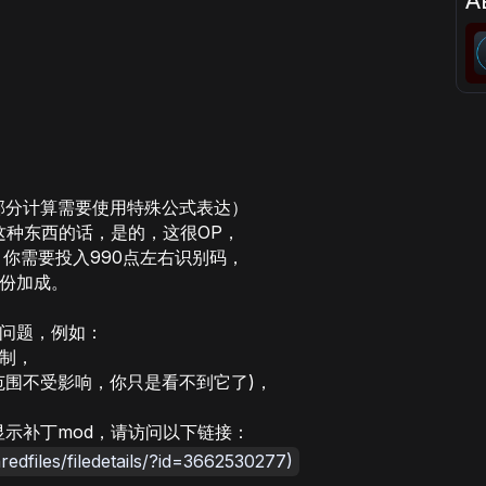
部分计算需要使用特殊公式表达）
这种东西的话，是的，这很OP，
你需要投入990点左右识别码，
份加成。
问题，例如：
制，
范围不受影响，你只是看不到它了)，
显示补丁mod，请访问以下链接：
edfiles/filedetails/?id=3662530277)