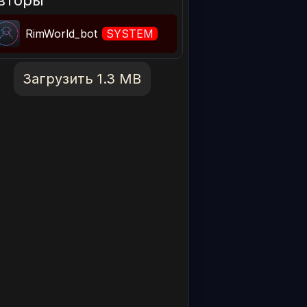
RimWorld_bot
SYSTEM
Загрузить 1.3 MB