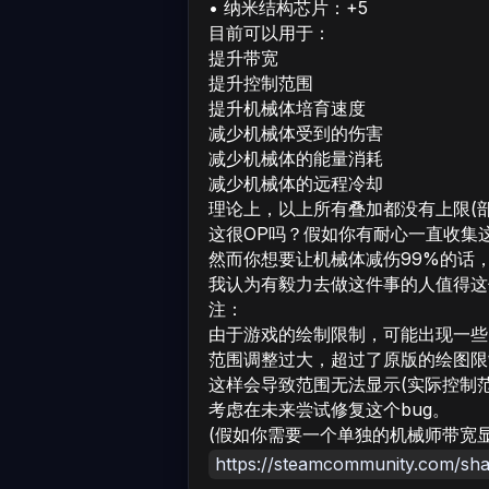
• 纳米结构芯片：+5
目前可以用于：
提升带宽
提升控制范围
提升机械体培育速度
减少机械体受到的伤害
减少机械体的能量消耗
减少机械体的远程冷却
理论上，以上所有叠加都没有上限(
这很OP吗？假如你有耐心一直收集
然而你想要让机械体减伤99%的话，
我认为有毅力去做这件事的人值得这
注：
由于游戏的绘制限制，可能出现一些
范围调整过大，超过了原版的绘图限
这样会导致范围无法显示(实际控制
考虑在未来尝试修复这个bug。
(假如你需要一个单独的机械师带宽
https://steamcommunity.com/shar