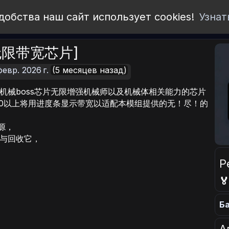
добства наш сайт использует cookies!
Узнат
th[无限带宽芯片]
февр. 2026 г.
(5 месяцев назад)
机械boss芯片无限增强机械师以及机械体相关能力的芯片
00以上将用进度条显示带宽以适配本模组提供的无！尽！的
源，
与回收它，
Р

Ба
А