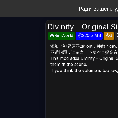
Open Workshop
Ради вашего у
Divinity - Original 
🎮RimWorld
📦220.5 MB
📥6
添加了神界原罪2的ost，并做了day/nig
不适问题，请留言，下版本会提高音
This mod adds Divinity - Original
them fit the scene.
If you think the volume is too low,