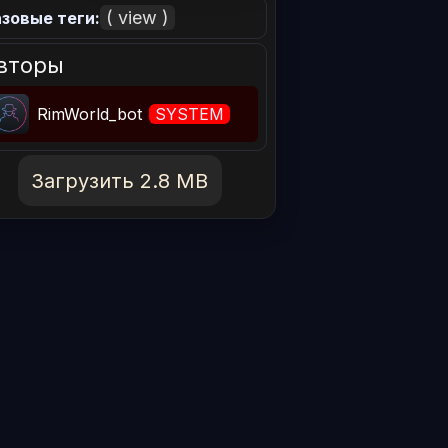
( view )
зовые теги:
вторы
RimWorld_bot
SYSTEM
Загрузить 2.8 MB