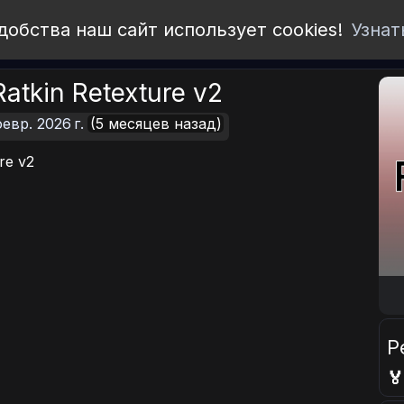
добства наш сайт использует cookies!
Узнат
n Retexture v2
евр. 2026 г.
(5 месяцев назад)
e v2
Р
