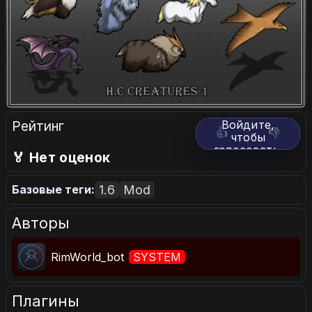
Рейтинг
Войдите,
👍
👎
чтобы
голосовать.
🏅 Нет оценок
1.6
Mod
Базовые теги:
Авторы
RimWorld_bot
SYSTEM
Плагины