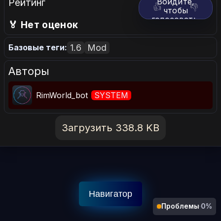
Рейтинг
Войдите,
👍
👎
чтобы
голосовать.
🏅 Нет оценок
1.6
Mod
Базовые теги:
Авторы
RimWorld_bot
SYSTEM
Загрузить 338.8 KB
Навигатор
Проблемы
·
0%