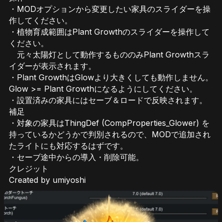
・MODオプションから変更したい家具のスライダーを操
作してください。
・植物育成範囲はPlant Growthのスライダーを操作して
ください。
元々太陽灯として動作するもののみPlant Growthスラ
イダーが表示されます。
・Plant GrowthはGlowより大きくしても動作しません。
Glow >= Plant Growthになるようにしてください。
・設置済みの家具にはセーブ＆ロードで反映されます。
補足
・対象の家具はThingDef (CompProperties_Glower) を
持っているかどうかで判別されるので、MODで追加され
たライトにも対応するはずです。
・セーブ途中からの導入・削除可能。
クレジット
Created by umiyoshi