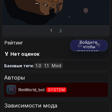
1
2
Рейтинг
Войдите,
👍
👎
чтобы
голосовать.
🏅 Нет оценок
1.0
1.1
Mod
Базовые теги:
Авторы
RimWorld_bot
SYSTEM
Зависимости мода