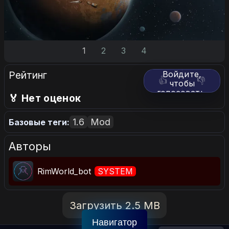
1
2
3
4
Рейтинг
Войдите,
👍
👎
чтобы
голосовать.
🏅 Нет оценок
1.6
Mod
Базовые теги:
Авторы
RimWorld_bot
SYSTEM
Загрузить 2.5 MB
Навигатор