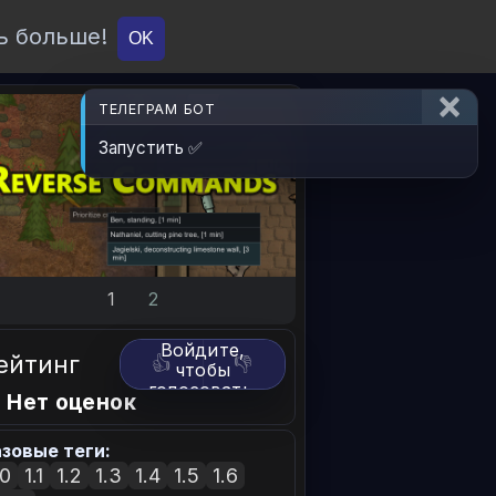
ь больше!
О проекте
API
Вход
OK
ТЕЛЕГРАМ БОТ
Запустить ✅
1
2
Войдите,
ейтинг
👍
👎
чтобы
голосовать.
 Нет оценок
зовые теги:
.0
1.1
1.2
1.3
1.4
1.5
1.6