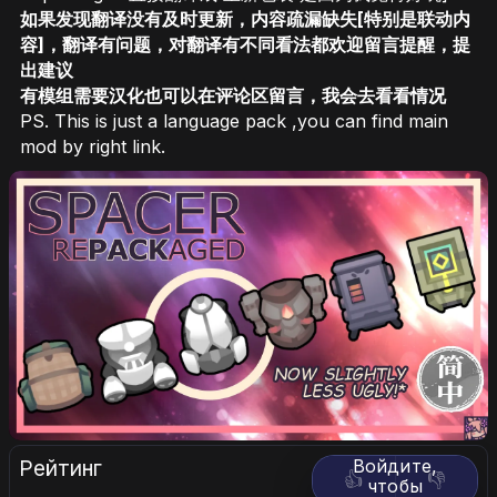
如果发现翻译没有及时更新，内容疏漏缺失[特别是联动内
容]，翻译有问题，对翻译有不同看法都欢迎留言提醒，提
出建议
有模组需要汉化也可以在评论区留言，我会去看看情况
PS. This is just a language pack ,you can find main
mod by right link.
Рейтинг
Войдите,
👍
👎
чтобы