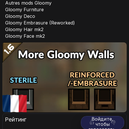
Autres mods Gloomy
Gloomy Furniture
Gloomy Deco
Gloomy Embrasure (Reworked)
Gloomy Hair mk2
Gloomy Face mk2
Рейтинг
Войдите,
👍
👎
чтобы