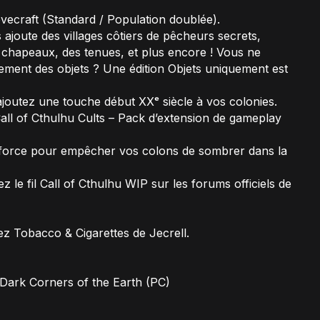
vecraft (Standard / Population doublée).
 ajoute des villages côtiers de pêcheurs secrets,
 chapeaux, des tenues, et plus encore ! Vous ne
ement des objets ? Une édition Objets uniquement est
: ajoutez une touche début XXᵉ siècle à vos colonies.
 Call of Cthulhu Cults – Pack d’extension de gameplay
force pour empêcher vos colons de sombrer dans la
le fil Call of Cthulhu WIP sur les forums officiels de
z Tobacco & Cigarettes de Jecrell.
– Dark Corners of the Earth (PC)