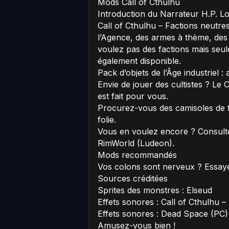
Mods Call of Cthulhu
Introduction du Narrateur H.P. Lo
Call of Cthulhu – Factions neutres
l’Agence, des armes à thème, des
voulez pas des factions mais seul
également disponible.
Pack d’objets de l’Âge industriel 
Envie de jouer des cultistes ? Le
est fait pour vous.
Procurez-vous des camisoles de 
folie.
Vous en voulez encore ? Consultez 
RimWorld (Ludeon).
Mods recommandés
Vos colons sont nerveux ? Essaye
Sources créditées
Sprites des monstres : Elseud
Effets sonores : Call of Cthulhu 
Effets sonores : Dead Space (PC)
Amusez-vous bien !