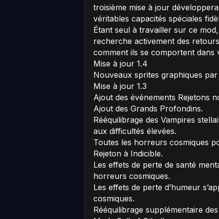
troisième mise à jour développer
véritables capacités spéciales fidèl
Étant seul à travailler sur ce mod
recherche activement des retours 
comment ils se comportent dans v
Mise à jour 1.4
Nouveaux sprites graphiques par
Mise à jour 1.3
Ajout des événements Rejetons no
Ajout des Grands Profondins.
Rééquilibrage des Vampires stella
aux difficultés élevées.
Toutes les horreurs cosmiques po
Rejeton à Indicible.
Les effets de perte de santé menta
horreurs cosmiques.
Les effets de perte d’humeur s’ap
cosmiques.
Rééquilibrage supplémentaire des 