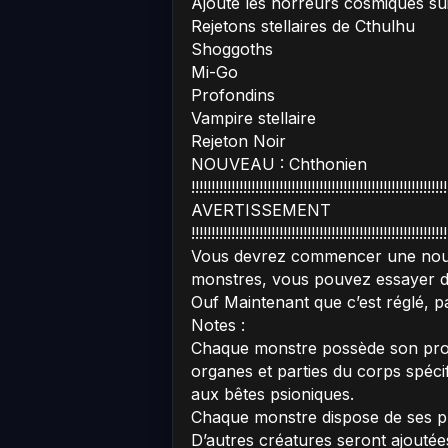
Ajoute les horreurs cosmiques sui
Rejetons stellaires de Cthulhu
Shoggoths
Mi-Go
Profondins
Vampire stellaire
Rejeton Noir
NOUVEAU : Chthonien
!!!!!!!!!!!!!!!!!!!!!!!!!!!!!!!!!!!!!!!!!!!!!!!!!!!!!!!!!!!!!!!!
AVERTISSEMENT
!!!!!!!!!!!!!!!!!!!!!!!!!!!!!!!!!!!!!!!!!!!!!!!!!!!!!!!!!!!!!!!!
Vous devrez commencer une nouve
monstres, vous pouvez essayer d’u
Ouf Maintenant que c’est réglé, p
Notes :
Chaque monstre possède son prop
organes et parties du corps spéci
aux bêtes psioniques.
Chaque monstre dispose de ses pr
D’autres créatures seront ajouté