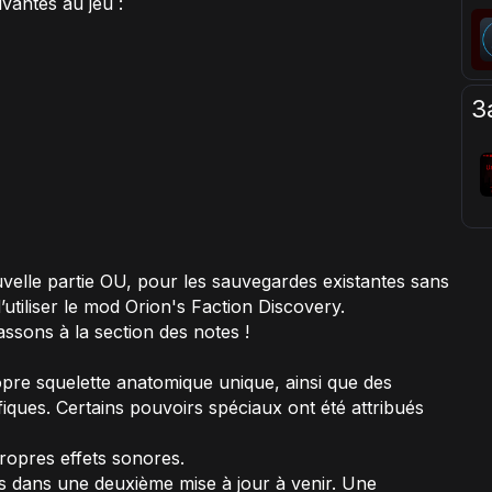
vantes au jeu :
З
lle partie OU, pour les sauvegardes existantes sans
tiliser le mod Orion's Faction Discovery.
assons à la section des notes !
re squelette anatomique unique, ainsi que des
fiques. Certains pouvoirs spéciaux ont été attribués
opres effets sonores.
es dans une deuxième mise à jour à venir. Une