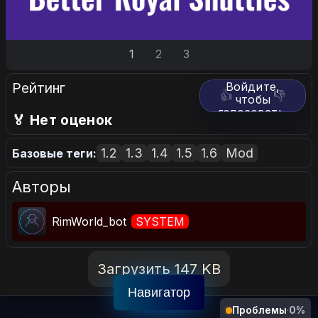
1
2
3
Рейтинг
Войдите,
👍
👎
чтобы
голосовать.
🏅 Нет оценок
1.2
1.3
1.4
1.5
1.6
Mod
Базовые теги:
Авторы
RimWorld_bot
SYSTEM
Загрузить 147 KB
Навигатор
Проблемы
·
0%