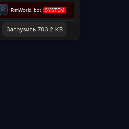
RimWorld_bot
SYSTEM
Загрузить 703.2 KB