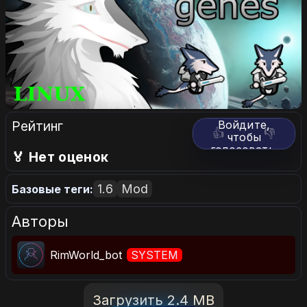
Рейтинг
Войдите,
👍
👎
чтобы
голосовать.
🏅 Нет оценок
1.6
Mod
Базовые теги:
Авторы
RimWorld_bot
SYSTEM
Загрузить 2.4 MB