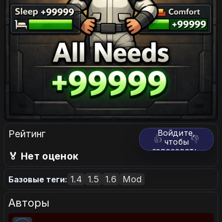
Рейтинг
Войдите,
👍
👎
чтобы
голосовать.
🏅 Нет оценок
1.4
1.5
1.6
Mod
Базовые теги:
Авторы