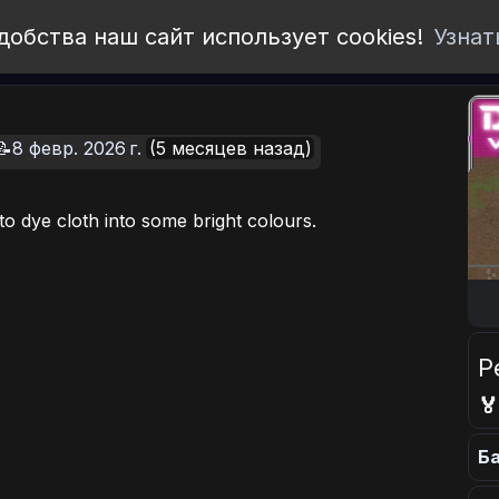
добства наш сайт использует cookies!
Узнат
📝8 февр. 2026 г.
(5 месяцев назад)
to dye cloth into some bright colours.
Р

Ба