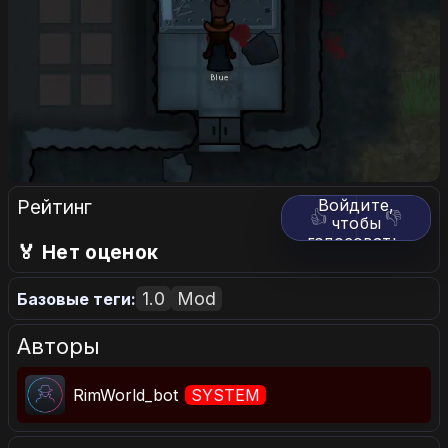
Рейтинг
Войдите,
👍
👎
чтобы
голосовать.
🏅 Нет оценок
1.0
Mod
Базовые теги:
Авторы
RimWorld_bot
SYSTEM