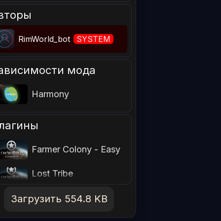
вторы
RimWorld_bot
SYSTEM
ависимости мода
Harmony
лагины
Farmer Colony - Easy
Lost Tribe
Загрузить 554.8 KB