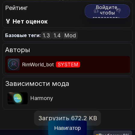
Рейтинг
Войдите,
👍
👎
чтобы
голосовать.
🏅 Нет оценок
1.3
1.4
Mod
Базовые теги:
Авторы
RimWorld_bot
SYSTEM
Зависимости мода
Harmony
Загрузить 672.2 KB
Навигатор