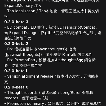
- EM injection optional / EM注入可选：可在设置中开关
ExpandMemory 注入
- Tab localization / Tab本地化：管理面板支持中英文切
换
0.2.0-beta.3
- ED compat / ED 兼容：新增 EDTranscriptCompat，
当 Expand Dialogue 存在时从完整对话记录生成思绪，避
免流式片段干扰
0.2.0-beta.2
- Fix: 模板变量从 {{pawn.thoughts}} 改为
{{pawn.et_thoughts}}，避免覆盖 RimTalk 内置属性
- Fix: PromptEntry 模板增加 &lt;thoughts&gt; 闭合标
签，防止模型生成异常
0.2.0-beta.1
- Version alignment release / 版本对齐发布，无功能变
更
0.2.0-beta.0
- Thought records / 思绪记录：Long/Belief 会累积
records，便于追溯与总结
- Promotion summary / 晋升总结：晋升时生成简短总结