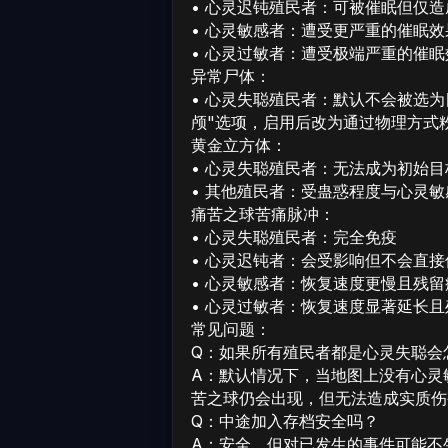
• 心灵迟钝殖民者：可被催眠但仅
• 心灵敏感者：遭受更严重的催眠效
• 心灵过敏者：遭受极端严重的催
异常尸体：
• 心灵失聪殖民者：默认不会被选
颅"选项，启用后改为通过物理方式
黄金立方体：
• 心灵失聪殖民者：无法成为初始
• 其他殖民者：受蛊惑程度与心灵
痛苦之球苦痛脉冲：
• 心灵失聪殖民者：完全免疫
• 心灵迟钝者：会受影响但不会直接
• 心灵敏感者：恢复速度更慢且残
• 心灵过敏者：恢复速度显著延长
常见问题：
Q：如果所有殖民者都是心灵失聪会
A：默认情况下，当地图上没有心灵
苦之球仍会出现，但无法造成实质伤
Q：中途加入存档安全吗？
A：安全，但对已发生的事件可能不