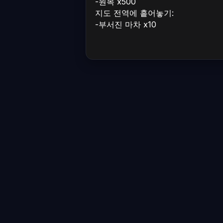
-원목 x500
지도 전역에 흩어놓기:
-부서진 마차 x10