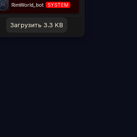
RimWorld_bot
SYSTEM
Загрузить 3.3 KB