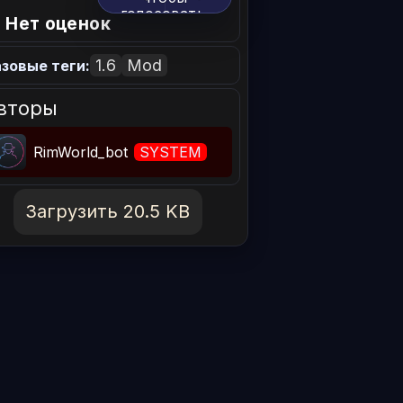
голосовать.
 Нет оценок
1.6
Mod
зовые теги:
вторы
RimWorld_bot
SYSTEM
Загрузить 20.5 KB