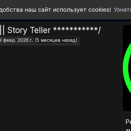
добства наш сайт использует cookies!
Узнат
 Story Teller ***********/
9 февр. 2026 г.
(5 месяцев назад)
Р