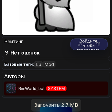
Рейтинг
Войдите,
👍
👎
чтобы
голосовать.
🏅 Нет оценок
1.6
Mod
Базовые теги:
Авторы
RimWorld_bot
SYSTEM
Загрузить 2.7 MB