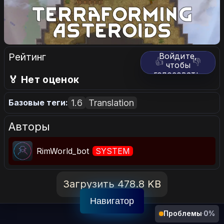
Рейтинг
Войдите,
👍
👎
чтобы
голосовать.
🏅 Нет оценок
1.6
Translation
Базовые теги:
Авторы
RimWorld_bot
SYSTEM
Загрузить 478.8 KB
Навигатор
Проблемы
·
0%