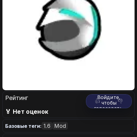
Рейтинг
Войдите,
👍
👎
чтобы
голосовать.
🏅 Нет оценок
1.6
Mod
Базовые теги: