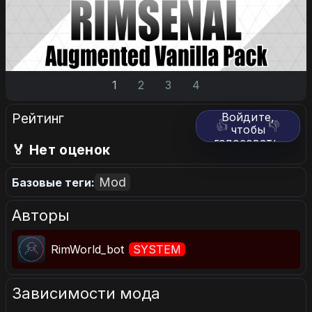
1
2
3
4
Рейтинг
Войдите,
👍
👎
чтобы
голосовать.
🏅 Нет оценок
Mod
Базовые теги:
Авторы
RimWorld_bot
SYSTEM
Зависимости мода