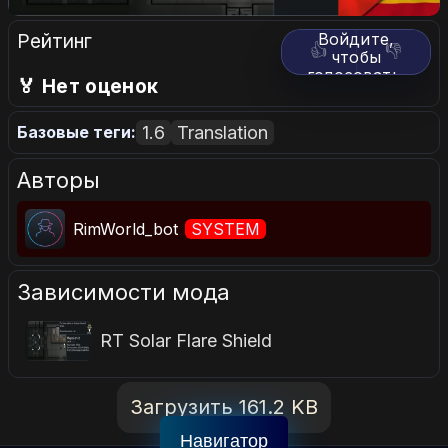
Рейтинг
Войдите,
👍
👎
чтобы
голосовать.
🏅 Нет оценок
1.6
Translation
Базовые теги:
Авторы
RimWorld_bot
SYSTEM
Зависимости мода
RT Solar Flare Shield
Загрузить 161.2 KB
Навигатор