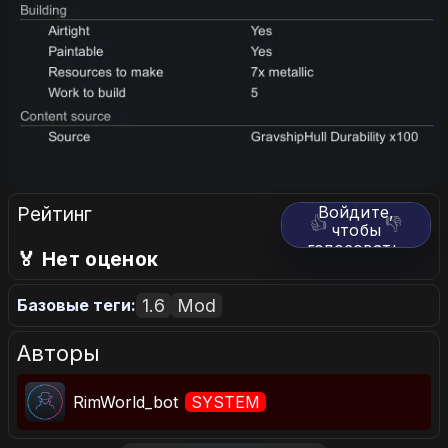
Рейтинг
Войдите,
👍
👎
чтобы
голосовать.
🏅 Нет оценок
1.6
Mod
Базовые теги:
Авторы
RimWorld_bot
SYSTEM